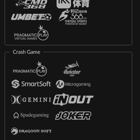
Crash Game