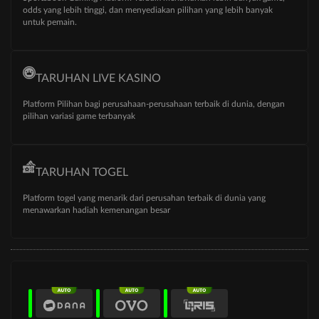
odds yang lebih tinggi, dan menyediakan pilihan yang lebih banyak
untuk pemain.
TARUHAN LIVE KASINO
Platform Pilihan bagi perusahaan-perusahaan terbaik di dunia, dengan
pilihan variasi game terbanyak
TARUHAN TOGEL
Platform togel yang menarik dari perusahan terbaik di dunia yang
menawarkan hadiah kemenangan besar