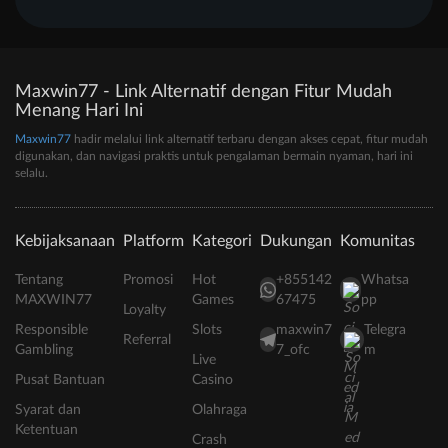
Maxwin77 - Link Alternatif dengan Fitur Mudah
Menang Hari Ini
Maxwin77
hadir melalui link alternatif terbaru dengan akses cepat, fitur mudah
digunakan, dan navigasi praktis untuk pengalaman bermain nyaman, hari ini
selalu.
Kebijaksanaan
Platform
Kategori
Dukungan
Komunitas
Tentang
Promosi
Hot
+855142
Whatsa
MAXWIN77
Games
67475
pp
Loyalty
Responsible
Slots
maxwin7
Telegra
Referral
Gambling
7_ofc
m
Live
Pusat Bantuan
Casino
Syarat dan
Olahraga
Ketentuan
Crash