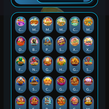
Candy Paradise 2048
Mahjong Hit +
Mahjong Hit
Mahjong Hit 2
Crazy Mahjong
Mahjong Hit 2+
DuoFuDuoCai
Bounty Loki
Poseidon
Super Ace
XiBoBa Hit
XiBoBa Hit2
Fu Dai Lian Lian-Dragon
New-Fishing Hunter
G-GoldenDrum
Happy Hit
G-InfiniteTreasure
5 Dragons(H5)
Fu Dai Lian Lian-Panda
5 CaiShen(H5)
Crazy Sheep
Golden 777(H5)
G-RollingRiches
G-DazzlingDiamond