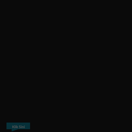
Klik Sini