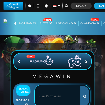
Main di
MASUK
DAF
Telegram
IDR
12,731,934,
HOT GAMES
SLOTS
LIVE CASINO
OLAHRAGA
MEGAWIN
SEMUA
PERMAINAN
SLOTS
TOP
20