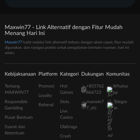
Maxwin77 - Link Alternatif dengan Fitur Mudah
Menang Hari Ini
Maxwin77
hadir melalui link alternatif terbaru dengan akses cepat, fitur mudah
digunakan, dan navigasi praktis untuk pengalaman bermain nyaman, hari ini
selalu.
Kebijaksanaan
Platform
Kategori
Dukungan
Komunitas
Tentang
Promosi
Hot
+855762
Whatsa
MAXWIN77
Games
866723
pp
Loyalty
Responsible
Slots
maxwin7
Telegra
Referral
Gambling
7_ofc
m
Live
Pusat Bantuan
Casino
Syarat dan
Olahraga
Ketentuan
Crash