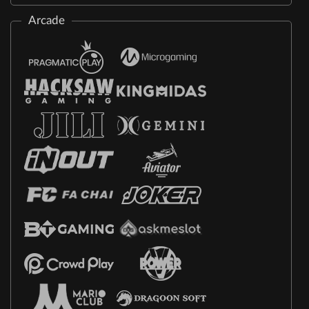
Arcade