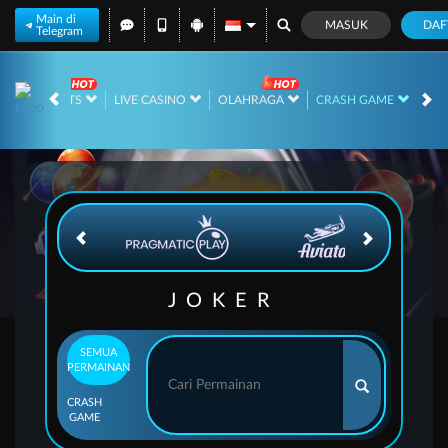
Main di
MASUK
DAF
Telegram
AMES
SLOTS
LIVE CASINO
OLAHRAGA
CRASH GAME
AR
JOKER
SEMUA
PERMAINAN
CRASH
GAME