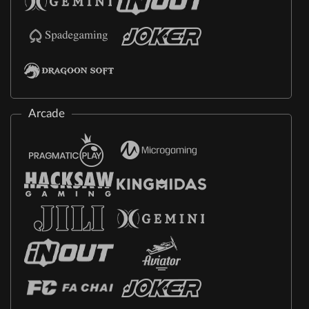
Arcade