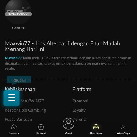
MARBLEX
Maxwin77 - Link Alternatif dengan Fitur Mudah
Menang Hari Ini
Maxwin77
hadir melalui link alternatif terbaru dengan akses cepat, fitur mudah
digunakan, dan navigasi praktis untuk pengalaman bermain nyaman, hari ini
selalu.
Klik Sini
Kebijaksanaan
Platform
☰
Tentang MAXWIN77
Promosi
Responsible Gambling
Loyalty
Pusat Bantuan
Referral
Syarat dan Ketentuan
Beranda
Promosi
Masuk
Hub. Kami
Akun Saya